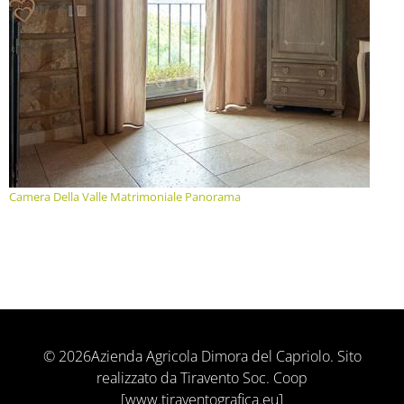
Camera Della Valle Matrimoniale Panorama
© 2026Azienda Agricola Dimora del Capriolo. Sito
realizzato da Tiravento Soc. Coop
[www.tiraventografica.eu]